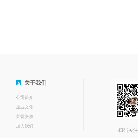
关于我们
A
公司简介
企业文化
荣誉资质
加入我们
扫码关注