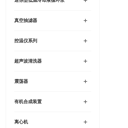
迷你型低温冷却液循环泵
真空抽滤器
控温仪系列
超声波清洗器
震荡器
有机合成装置
离心机