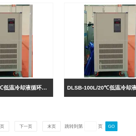
DLSB-100L/30℃低温冷却液循环泵-巩义予华*
跳转到第
页
页
下一页
末页