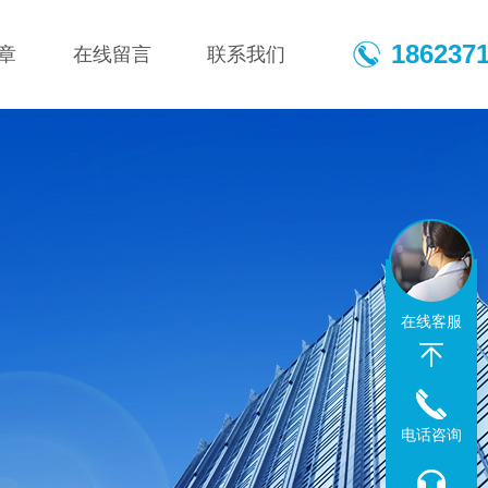
186237
章
在线留言
联系我们
在线客服
电话咨询