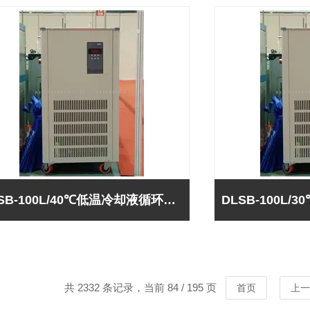
DLSB-100L/40℃低温冷却液循环泵-巩义予华*
共 2332 条记录，当前 84 / 195 页
首页
上一