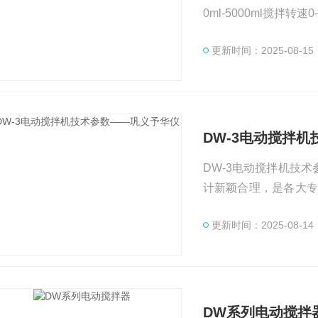
0ml-5000ml搅拌转速
更新时间：2025-08-15
DW-3电动搅拌
DW-3电动搅拌机技
计新颖合理，是各大专
拌设备。本机采用直流
更新时间：2025-08-14
有工作电压低、功率大
DW系列电动搅拌