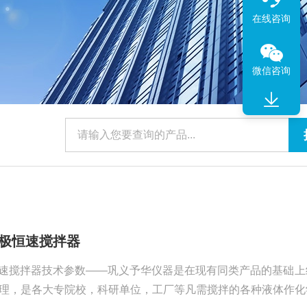
在线咨询
微信咨询
显无极恒速搅拌器
无极恒速搅拌器技术参数——巩义予华仪器是在现有同类产品的基础
理，是各大专院校，科研单位，工厂等凡需搅拌的各种液体作化