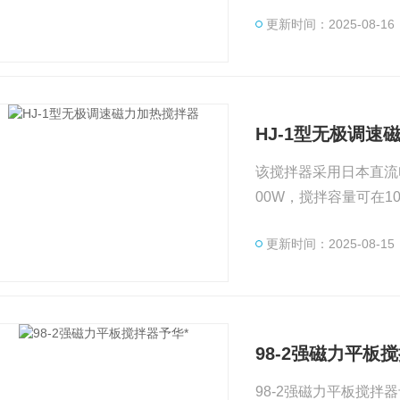
试验的必*搅拌设备。
更新时间：2025-08-16
恒定可调，具有工作电
HJ-1型无极调速
该搅拌器采用日本直流电
00W，搅拌容量可在100
更新时间：2025-08-15
98-2强磁力平板
98-2强磁力平板搅拌