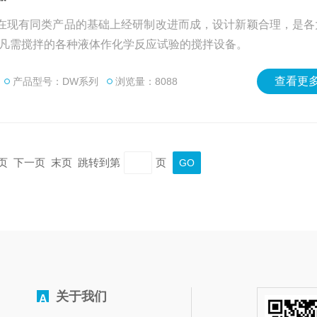
在现有同类产品的基础上经研制改进而成，设计新颖合理，是各
凡需搅拌的各种液体作化学反应试验的搅拌设备。
查看更多
产品型号：DW系列
浏览量：8088
上一页 下一页 末页 跳转到第
页
关于我们
A