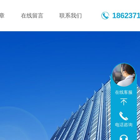
186237
章
在线留言
联系我们
在线客服
电话咨询