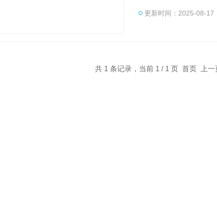
研院所，各大医院理想
更新时间：2025-08-17
共 1 条记录，当前 1 / 1 页 首页 