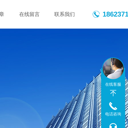
186237
章
在线留言
联系我们
在线客服
电话咨询