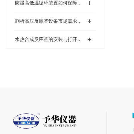
防爆高低温循环装置如何保障化工安全？
剖析高压反应釜设备市场需求量与日俱增的原因
水热合成反应釜的安装与打开都是有技巧的