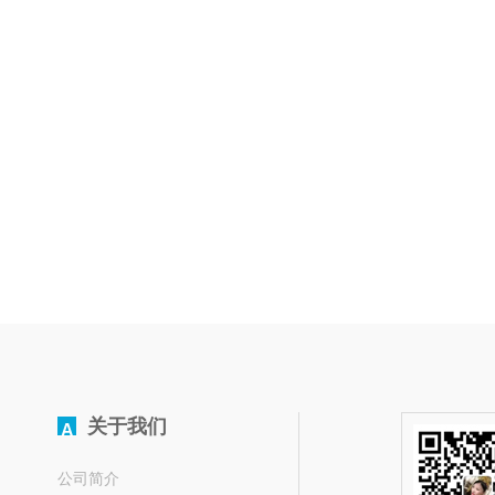
关于我们
A
公司简介