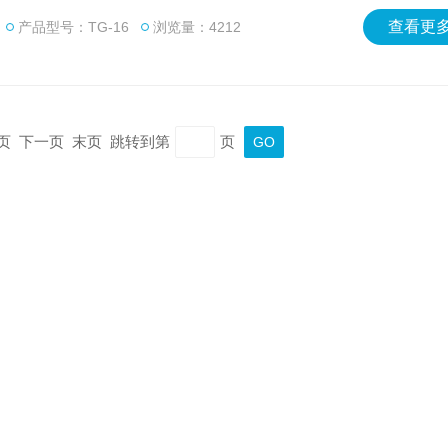
的实验仪器。
查看更多
产品型号：TG-16
浏览量：4212
上一页 下一页 末页 跳转到第
页