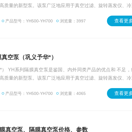
高质量的新型泵。该泵广泛地应用于真空过滤、旋转蒸发仪、冷
馏等研究实验，系列产品设计精巧,低噪音，运行平稳，Z高真空
查看更多
产品型号：YH500-YH700
浏览量：3997
泵力，耐腐腔体，安全可靠等特点。
0隔膜真空泵（巩义予华*）
 不足，经研制
高质量的新型泵。该泵广泛地应用于真空过滤、旋转蒸发仪、冷
馏等研究实验，系列产品设计精巧,低噪音，运行平稳，Z高真空
查看更多
产品型号：YH500-YH700
浏览量：4065
泵力，耐腐腔体，安全可靠等特点。
500隔膜真空泵、隔膜真空泵价格、参数