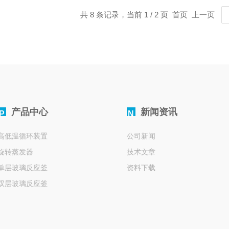
共 8 条记录，当前 1 / 2 页 首页 上一页
产品中心
新闻资讯
P
N
高低温循环装置
公司新闻
旋转蒸发器
技术文章
单层玻璃反应釜
资料下载
双层玻璃反应釜