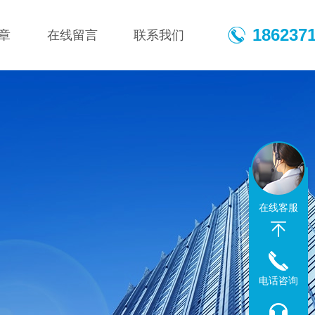
186237
章
在线留言
联系我们
在线客服
电话咨询