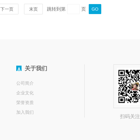
跳转到第
页
下一页
末页
关于我们
A
公司简介
企业文化
荣誉资质
加入我们
扫码关注