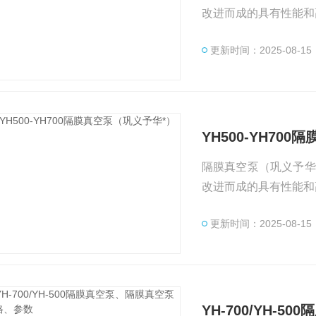
改进而成的具有性能和
燥、真空浓缩、分子蒸
更新时间：2025-08-15
700Kpa,强劲 的
YH500-YH70
隔膜真空泵（巩义予华*） YH系列隔膜真空泵是鉴国、内外同类产品的优点和
改进而成的具有性能和
燥、真空浓缩、分子蒸
更新时间：2025-08-15
700Kpa,强劲 的
YH-700/YH-