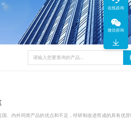
在线咨询
微信咨询
泵
泵是鉴国、内外同类产品的优点和不足，经研制改进而成的具有优异