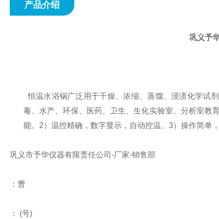
产品介绍
巩义予华
恒温水浴锅广泛用于干燥、浓缩、蒸馏、浸渍化学试剂
毒、水产、环保、医药、卫生、生化实验室、分析室教育
能。2）温控精确，数字显示，自动控温。3）操作简单
巩义市予华仪器有限责任公司
-
厂家
-
销售部
：曹
：
(
号
)