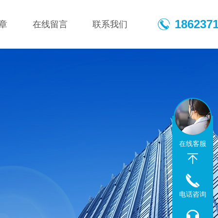
186237
章
在线留言
联系我们
在线客服
电话咨询