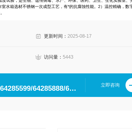
温度试验，是生物、遗传病毒、水产、环保、医药、卫生、生化实验室、
作室水箱选材不锈钢一次成型工艺，有*的抗腐蚀性能。2）温控精确，数
全。
更新时间：
2025-08-17
访问量：
5443
立即咨询
0371-64280063/64285599/64285888/64285599/64285318/64285369/64285222