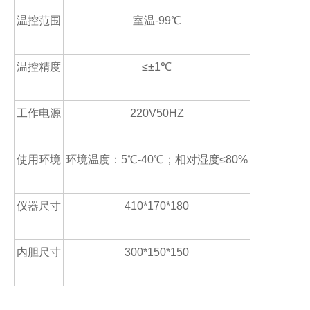
温控范围
室温
-99
℃
温控精度
≤±
1
℃
工作电源
220V50HZ
使用环境
环境温度：
5
℃
-40
℃；相对湿度≤
80%
仪器尺寸
410*170*180
内胆尺寸
300*150*150