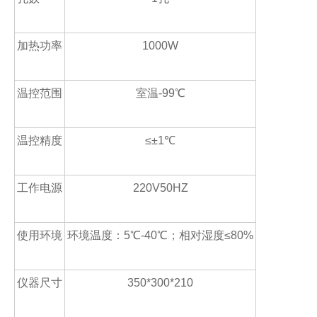
加热功率
1000W
温控范围
室温
-99
℃
温控精度
≤±
1
℃
工作电源
220V50HZ
使用环境
环境温度：
5
℃
-40
℃；相对湿度≤
80%
仪器尺寸
350*300*210