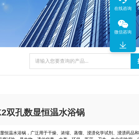
在线咨询
微信咨询
/ZK2双孔数显恒温水浴锅
2双孔数显恒温水浴锅，广泛用于干燥、浓缩、蒸馏、浸渍化学试剂、浸渍药品