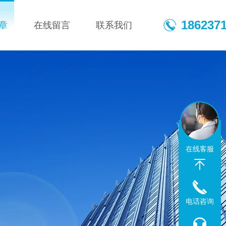
186237
章
在线留言
联系我们
在线客服
电话咨询