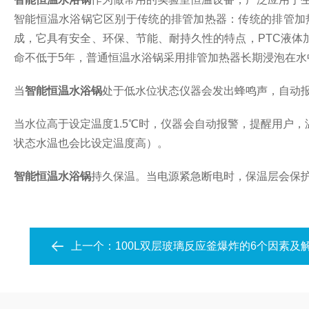
智能恒温水浴锅它区别于传统的排管加热器：传统的排管加
成，它具有安全、环保、节能、耐持久性的特点，PTC液体
命不低于5年，普通恒温水浴锅采用排管加热器长期浸泡在水
当
智能恒温水浴锅
处于低水位状态仪器会发出蜂鸣声，自动
当水位高于设定温度1.5℃时，仪器会自动报警，提醒用户
状态水温也会比设定温度高）。
智能恒温水浴锅
持久保温。当电源紧急断电时，保温层会保
上一个：
100L双层玻璃反应釜爆炸的6个因素及