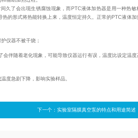
间久了会出现生锈腐蚀现象，而PTC液体加热器是用一种热敏
导热的形式将热能转换上来，温度恒定持久。正常的PTC液体加
保护仪器不被干烧；
久了会伴随着老化现象，可能导致仪器运行有误，温度比设定温度
成温度急剧下降，影响实验样品。
下一个：
实验室隔膜真空泵的特点和用途简述