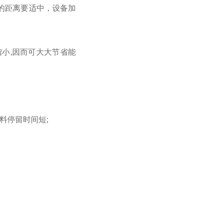
的距离要适中，设备加
馏小,因而可大大节省能
料停留时间短;