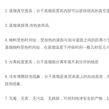
2. 蒸馏真空度高，分子蒸馏装置其内部可以获得很高的真
3. 蒸馏液膜薄,传热效率高。
4. 物料受热时间短，受加热的液面与加冷凝面之间的距离
蒸馏物料受热时间短，在蒸馏温度下停留时间一般几秒至几
5. 分离程度更高，分子蒸馏能分离常规不易分开的物质
6. 没有沸腾鼓泡现象，分子蒸馏是液层表面上的自由蒸发
鼓泡现象。
7. 无毒、无害、无污染、无残留，可得到纯净安全的产物