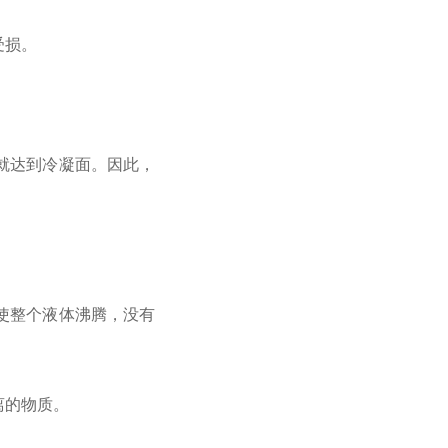
受损。
就达到冷凝面。因此，
使整个液体沸腾，没有
离的物质。