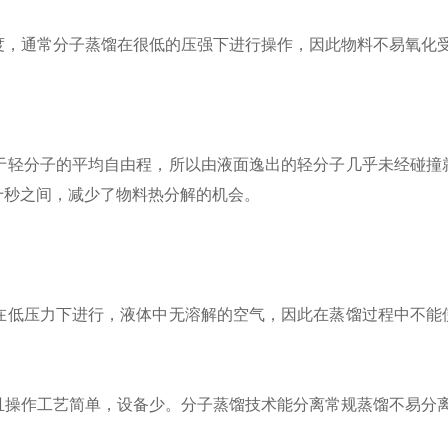
空度，通常分子蒸馏在很低的压强下进行操作，因此物料不易氧化
小于轻分子的平均自由程，所以由液面逸出的轻分子几乎未经碰撞
十秒之间，减少了物料热分解的机会。
，在低压力下进行，液体中无溶解的空气，因此在蒸馏过程中不能
，且操作工艺简单，设备少。分子蒸馏技术能分离常规蒸馏不易分