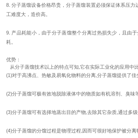
8. 分子蒸馏设备价格昂贵，分子蒸馏装置必须保证体系压
工难度大，造价高。
9. 产品耗能小，由于分子蒸馏整个分离过热损失少，且由于
耗。
优势：
从分子蒸馏技术以上的特点可知,它在实际工业化的应用中比
(1)对于高沸点、热敏及易氧化物料的分离,分子蒸馏提供了
(2)分子蒸馏可极有效地脱除液体中的物质如有机溶剂、臭味
(3)分子蒸馏可有选择地蒸出目的产物,去除其它杂质,通过多
(4)分子蒸馏的分馏过程是物理过程,因而可很好地保护被分