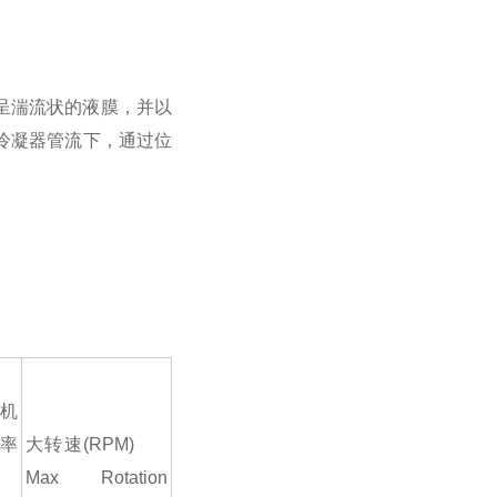
呈湍流状的液膜，并以
冷凝器管流下，通过位
机
率
大转速(RPM)
Max Rotation