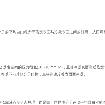
分子的平均自由程大于蒸发表面与冷凝表面之间的距离，从而可
空间的压力很低(10 ~10 mmHg)，且使冷凝表面靠近蒸
，可以不与其他分子碰撞，直接到达冷凝表面而冷凝。
馏依靠沸点差分离原理，而是靠不同物质分子运动平均自由程的