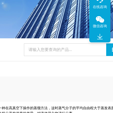
在线咨询
微信咨询
一种在高真空下操作的蒸馏方法，这时蒸气分子的平均自由程大于蒸发表