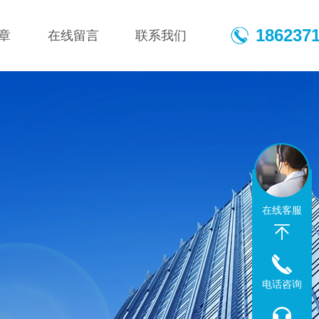
186237
章
在线留言
联系我们
在线客服
电话咨询