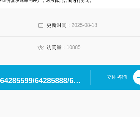
各组分蒸发速率的差异，对液体混合物进行分离。
更新时间：
2025-08-18
访问量：
10885
立即咨询
0371-64280063/64285599/64285888/64285599/64285318/64285369/64285222