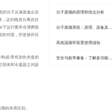
质的分子从液面逸出后
分子蒸馏的原理和优点分析
样，达到物质分离的目
r下运行要求在沸腾面
分子蒸馏系统：原理、设备及应用深度
面的对面，并使操作压
高低温循环装置使用须知
本构成:带有加热夹套的
安全与效率兼备：了解多功能单层玻璃反应釜的设计
型筒体和冷凝器之间旋
蒸馏的本质区别。