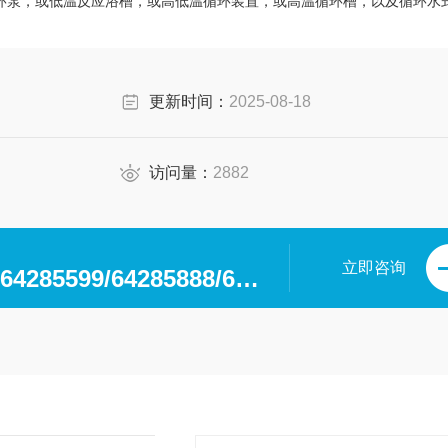
环泵，或低温反应浴槽，或高低温循环装置，或高温循环槽，以及循环水
更新时间：
2025-08-18
访问量：
2882
立即咨询
0371-64280063/64285599/64285888/64285599/64285318/64285369/64285222