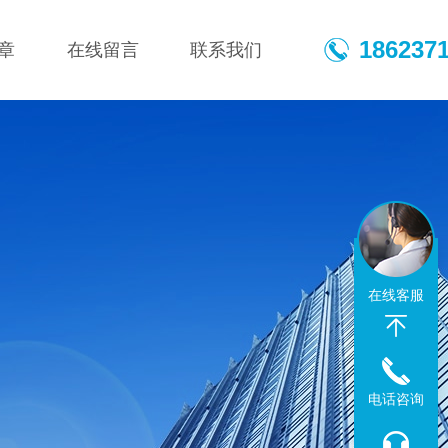
186237
章
在线留言
联系我们
在线客服
电话咨询