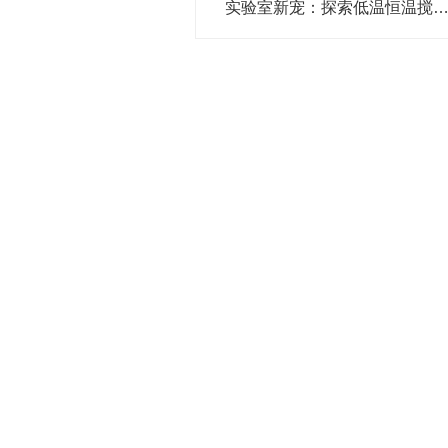
实验室新宠：探索低温恒温搅拌反应浴的独特