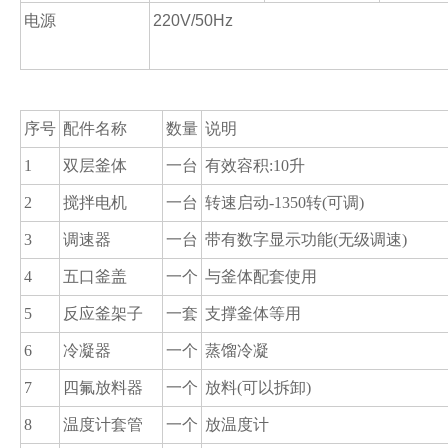
电源
220V/50Hz
序号
配件名称
数量
说明
1
双层釜体
一台
有效容积:10升
2
搅拌电机
一台
转速启动-1350转(可调)
3
调速器
一台
带有数字显示功能(无级调速)
4
五口釜盖
一个
与釜体配套使用
5
反应釜架子
一套
支撑釜体等用
6
冷凝器
一个
蒸馏冷凝
7
四氟放料器
一个
放料(可以拆卸)
8
温度计套管
一个
放温度计