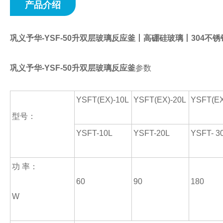
产品介绍
巩义予华-YSF-50升双层玻璃反应釜
丨高硼硅玻璃丨304不锈
巩义予华-YSF-50升双层玻璃反应釜
参数
YSFT(EX)-10L
YSFT(EX)-20L
YSFT(EX
型号：
YSFT-10L
YSFT-20L
YSFT- 3
功 率：
60
90
180
W