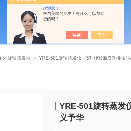
欢迎您！
来自美国的朋友！有什么可以帮助
您的吗？
E系列旋转蒸发器
YRE-501旋转蒸发仪（5升旋转瓶/3升接收瓶/90转每分）巩义
YRE-501旋转蒸
义予华