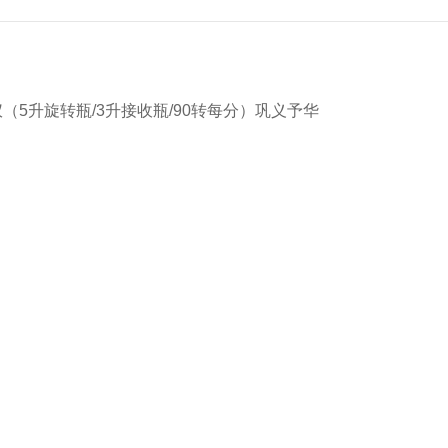
发仪（5升旋转瓶/3升接收瓶/90转每分）巩义予华