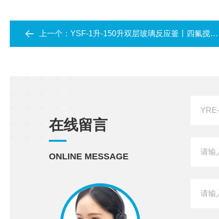
上一个：
YSF-1升-150升双层玻璃反应釜丨四氟搅拌棒丨可选四氟放料阀或玻璃放料阀
在线留言
ONLINE MESSAGE