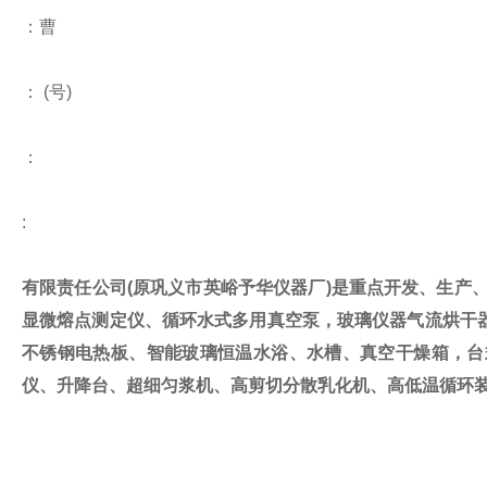
：曹
：
(
号
)
：
:
有限责任公司
(
原巩义市英峪予华仪器厂
)
是重点开发、生产
显微熔点测定仪、循环水式多用真空泵，玻璃仪器气流烘干
不锈钢电热板、智能玻璃恒温水浴、水槽、真空干燥箱，台
仪、升降台、超细匀浆机、高剪切分散乳化机、高低温循环