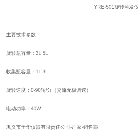
YRE-501旋转蒸
主要技术参数：
旋转瓶容量：3L
5L
收集瓶容量：1L
3L
旋转速度：
0-90
转
/
分（交流无极调速）
电动功率：
40W
巩义市予华仪器有限责任公司
-
厂家
-
销售部