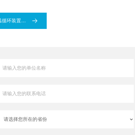
器防爆丨可选全机防爆