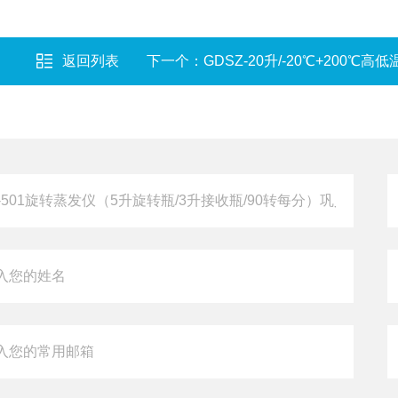
返回列表
下一个：
GDSZ-20升/-20℃+200℃高低温循环装置丨可选电