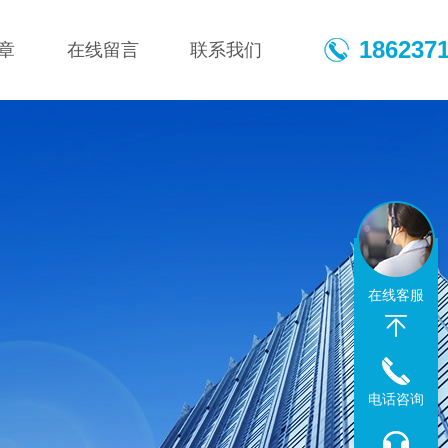
186237
章
在线留言
联系我们
在线客服
电话咨询