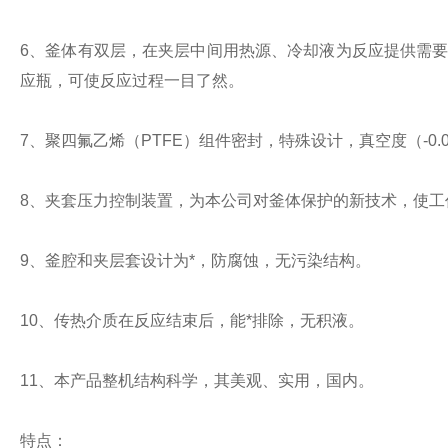
6、
釜体有双层，在夹层中间用热源、冷却液为反应提供需要
应瓶，可使反应过程一目了然。
7、聚四氟乙烯（
PTFE
）组件密封，特殊设计，真空度（
-0
8、
夹套压力控制装置，为本公司对釜体保护的新技术，使工
9、釜腔和夹层套设计为*，防腐蚀，无污染结构。
10、
传热介质在反应结束后，能*排除，无积液。
11
、本产品整机结构科学，其美观、实用，国内。
特点：