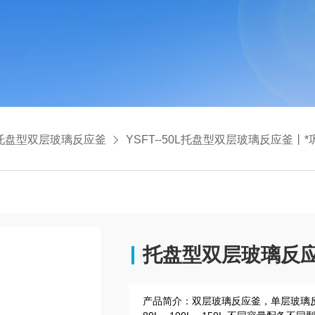
托盘型双层玻璃反应釜
YSFT--50L托盘型双层玻璃反应釜丨*巩义予
托盘型双层玻璃反应
产品简介：
双层玻璃反应釜，单层玻璃反应釜