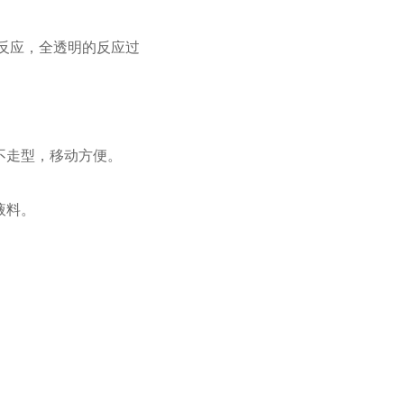
反应，全透明的反应过
不走型，移动方便。
液料。