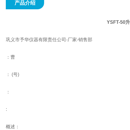
产品介绍
YSFT-
巩义市予华仪器有限责任公司-厂家-销售部
：曹
： (号)
：
:
概述：