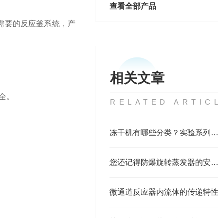
查看全部产品
需要的反应釜系统，产
相关文章
全。
RELATED ARTIC
冻干机有哪些分类？实验系列又如何细
您还记得防爆旋转蒸发器的安装和操作步骤
微通道反应器内流体的传递特