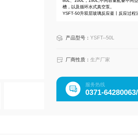
80L、100L，150L,不同容量配
槽，以及循环水式真空泵。
YSFT-50升双层玻璃反应釜丨反应过
产品型号：
YSFT--50L
厂商性质：
生产厂家
服务热线