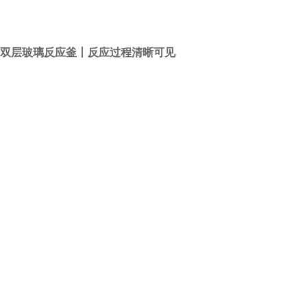
50升双层玻璃反应釜丨反应过程清晰可见