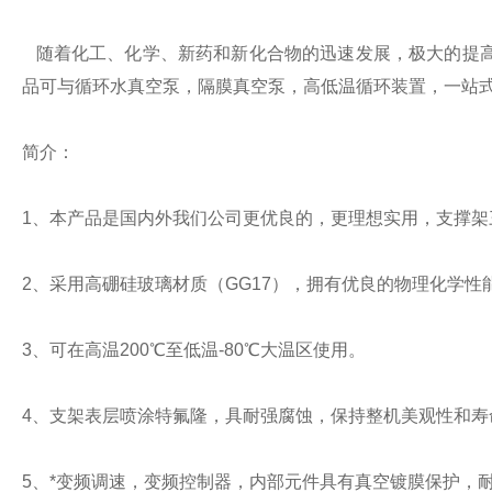
随着化工、化学、新药和新化合物的迅速发展，极大的提高
品可与循环水真空泵，隔膜真空泵，高低温循环装置，一站
简介：
1、本产品是国内外我们公司更优良的，更理想实用，支撑
2、采用高硼硅玻璃材质（
GG17
），拥有优良的物理化学性
3、可在高温
200
℃至低温
-80
℃大温区使用。
4、支架表层喷涂特氟隆，具耐强腐蚀，保持整机美观性和寿
5、*变频调速，变频控制器，内部元件具有真空镀膜保护，