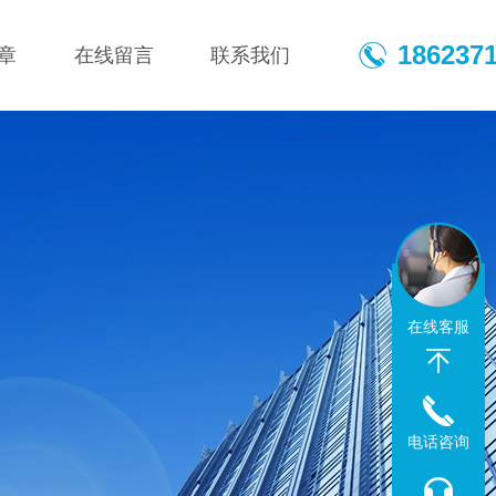
186237
章
在线留言
联系我们
在线客服
电话咨询