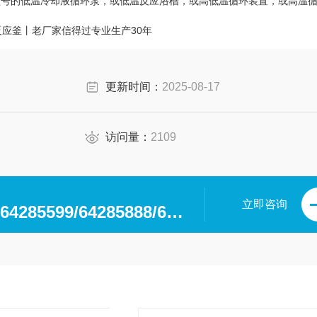
备不同型号的低温冷却液循环泵，或低温反应浴槽，或高低温循环装置，或高温
璃反应釜丨老厂家信得过专业生产30年
更新时间：
2025-08-17
访问量：
2109
立即咨询
0371-64280063/64285599/64285888/64285599/64285318/64285369/64285222