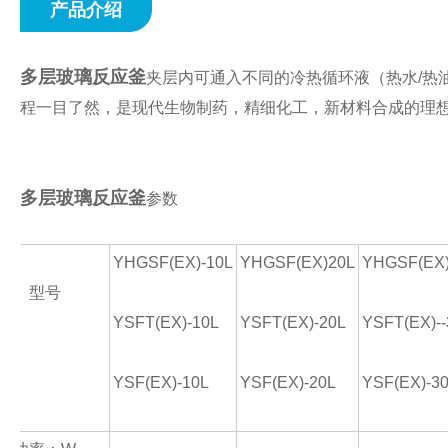
产品介绍
多层玻璃反应釜
夹层内可通入不同的冷热循环液（热水
/
热
程一目了然，是现代生物制药，精细化工，新材料合成的理
多层玻璃反应釜
参数
YHGSF(EX)-10L
YHGSF(EX)20L
YHGSF(EX)
型
号
YSFT(EX)-10L
YSFT(EX)-20L
YSFT(EX)--
YSF(EX)-10L
YSF(EX)-20L
YSF(EX)-3