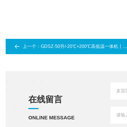
上一个：
GDSZ-50升/-20℃+200℃高低温一体机丨全密闭循环使用安全丨控温精度高
在线留言
ONLINE MESSAGE