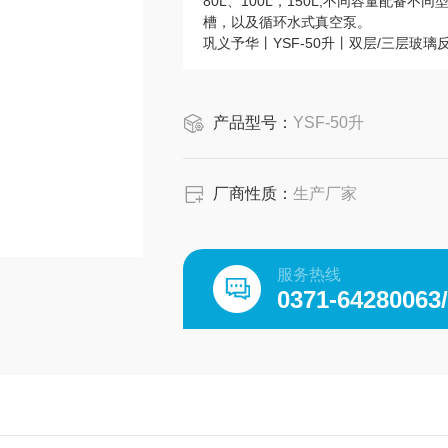
80L、100L，150L,不同容量配
槽，以及循环水式真空泵。
巩义予华丨YSF-50升丨双层/三层玻
产品型号：
YSF-50升
厂商性质：
生产厂家
服务热线