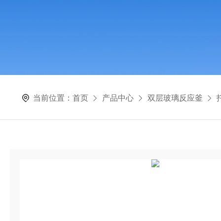
当前位置：
首页
产品中心
双层玻璃反应釜