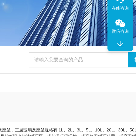
在线咨询
微信咨询
，三层玻璃反应釜规格有:1L、2L、3L、5L、10L、20L、30L、50