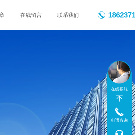
186237
章
在线留言
联系我们
在线客服
电话咨询