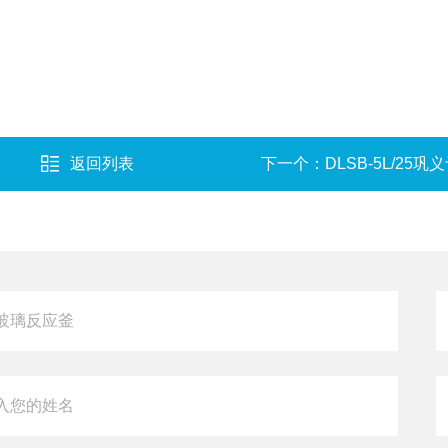
返回列表
下一个：
DLSB-5L/25