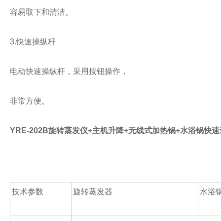
容易取下和清洁。
3.快速操纵杆
电动快速操纵杆，采用按钮操作，
非常方便。
YRE-202B旋转蒸发仪+主机升降+无线式加热锅+水浴锅快
技术参数
旋转蒸发器
水浴