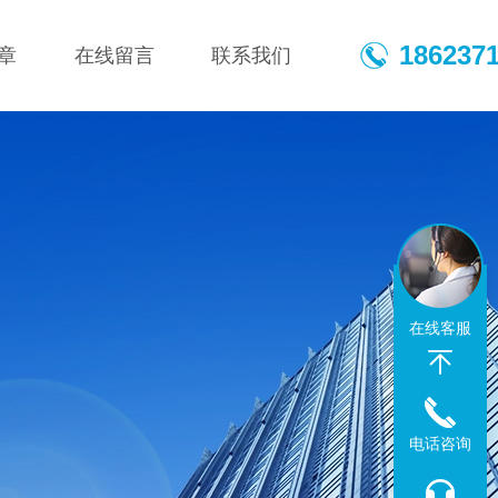
186237
章
在线留言
联系我们
在线客服
电话咨询