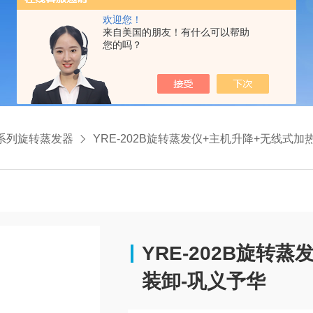
欢迎您！
来自美国的朋友！有什么可以帮助
您的吗？
E系列旋转蒸发器
YRE-202B旋转蒸发仪+主机升降+无线式加热锅+水浴锅快速装卸-巩义予
YRE-202B旋转
装卸-巩义予华