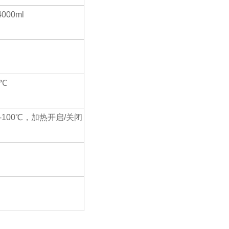
4000ml
℃
-100℃，加热开启/关闭