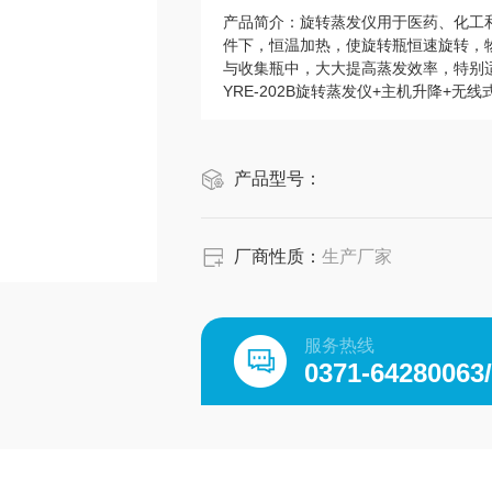
产品简介：
旋转蒸发仪用于医药、化工
件下，恒温加热，使旋转瓶恒速旋转，
与收集瓶中，大大提高蒸发效率，特别
YRE-202B旋转蒸发仪+主机升降+无
产品型号：
厂商性质：
生产厂家
服务热线