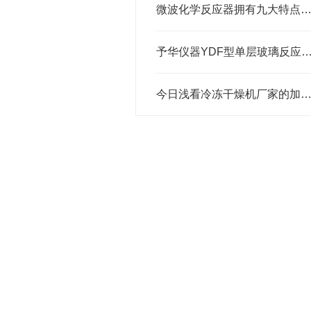
微波化学反应器拥有九大特点，你知晓
予华仪器YDF型单层玻璃反应釜的功能特
今日浅看冷冻干燥机厂家的加工原