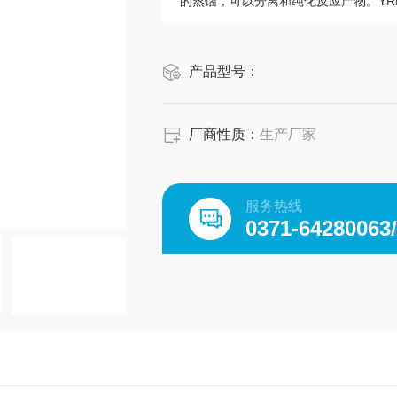
的蒸馏，可以分离和纯化反应产物。YR
产品型号：
厂商性质：
生产厂家
服务热线