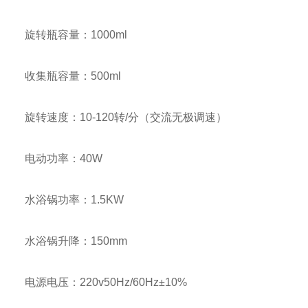
旋转瓶容量：
1000ml
收集瓶容量：
500ml
旋转速度：
10-120
转
/
分（交流无极调速）
电动功率：
40W
水浴锅功率：
1.5KW
水浴锅升降：
150mm
电源电压：
220v50Hz/60Hz
±
10%