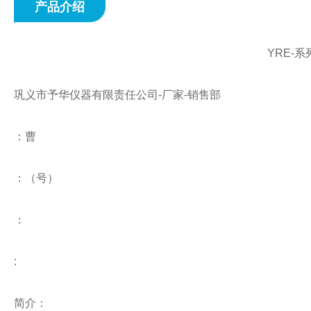
产品介绍
YRE-
巩义市予华仪器有限责任公司
-
厂家
-
销售部
：曹
：
（号）
：
:
简介：