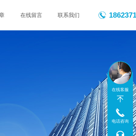
186237
章
在线留言
联系我们
在线客服
电话咨询