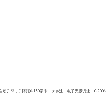
动升降，升降距0-150毫米。
★
转速：电子无极调速，0-200