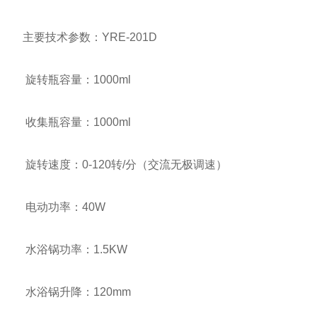
主要技术参数：
YRE-201D
旋转瓶容量：
1000ml
收集瓶容量：
1000ml
旋转速度：
0-120
转
/
分（交流无极调速）
电动功率：
40W
水浴锅功率：
1.5KW
水浴锅升降：
120mm