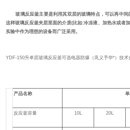
玻璃反应釜主要是利用其双层的玻璃特点，可以再中间的夹
这样玻璃反应釜夹层里面的介质(比如:冷冻液、加热水或者
实验中作为理想的设备而广泛采用。
YDF-150升单层玻璃反应釜可选电器防爆（巩义予华*）技
产品名称
单
反应釜容量
10L
20L