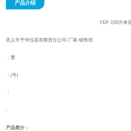
产品介绍
YDF-150
巩义市予华仪器有限责任公司
-
厂家
-
销售部
：曹
：
(
号
)
：
:
产品简介：