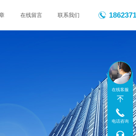
186237
章
在线留言
联系我们
在线客服
电话咨询