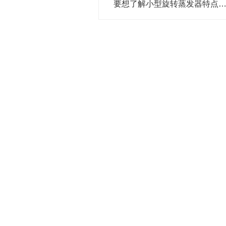
要想了解小型旋转蒸发器特点的，不妨进来