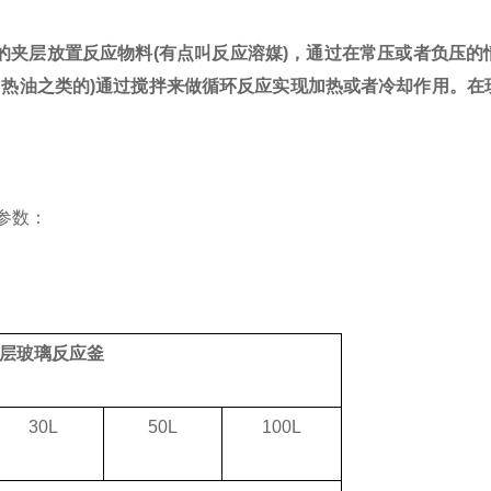
层放置反应物料(有点叫反应溶媒)，通过在常压或者负压的
加热油之类的)通过搅拌来做循环反应实现加热或者冷却作用。在
术参数：
层玻璃反应釜
30L
50L
100L