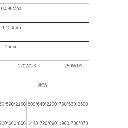
0.098Mpa
0-450rpm
15mm
120W1/3
250W1/3
8KW
50*590*2160
800*640*2200
730*630*2600
220*660*860
1440*720*890
1900*780*870