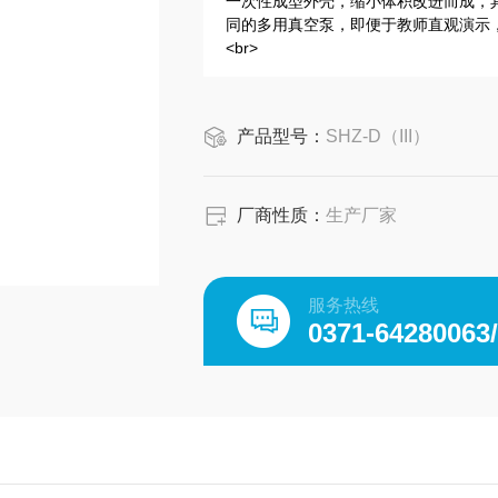
一次性成型外壳，缩小体积改进而成，
同的多用真空泵，即便于教师直观演示
<br>
产品型号：
SHZ-D（III）
厂商性质：
生产厂家
服务热线