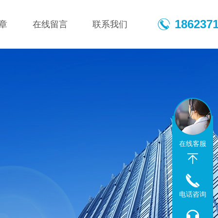
186237
章
在线留言
联系我们
在线客服
电话咨询