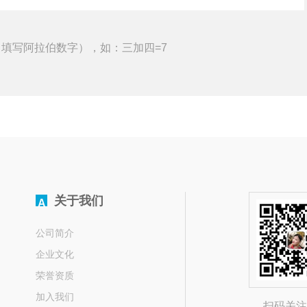
填写阿拉伯数字），如：三加四=7
关于我们
A
公司简介
企业文化
荣誉资质
加入我们
扫码关注