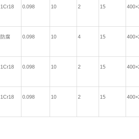
1Cr18
0.098
10
2
15
400×
防腐
0.098
10
4
15
400×
1Cr18
0.098
10
2
15
400×
1Cr18
0.098
10
2
15
400×