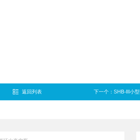
返回列表
下一个：
SHB-III