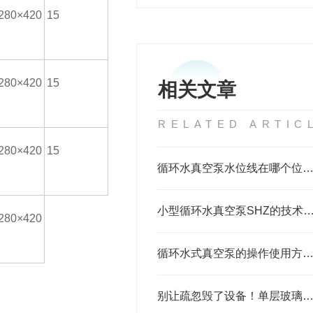
280×420
15
280×420
15
相关文章
RELATED ARTIC
280×420
15
循环水真空泵水位线在哪个位置
小型循环水真空泵SHZ的技术
280×420
循环水式真空泵的操作使用方法分
别让疏忽毁了设备！单层玻璃反应釜用后养护全